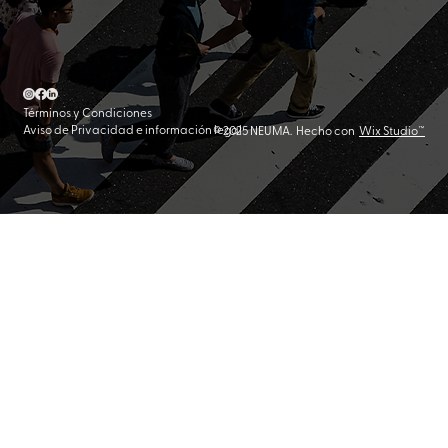
Términos y Condiciones
Aviso de Privacidad e información legal
© 2025 NEUMA. Hecho con
Wix Studio™