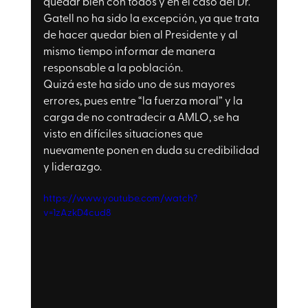
quedar bien con todos y en el caso del Dr. 
Gatell no ha sido la excepción, ya que trata 
de hacer quedar bien al Presidente y al 
mismo tiempo informar de manera 
responsable a la población. 
Quizá este ha sido uno de sus mayores 
errores, pues entre “la fuerza moral” y la 
carga de no contradecir a AMLO, se ha 
visto en difíciles situaciones que 
nuevamente ponen en duda su credibilidad 
y liderazgo.
https://www.youtube.com/watch?
v=1zAzkD4cud8