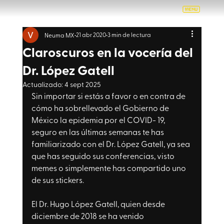
21 abr 2020
3 min de lectura
Neuma MX
Claroscuros en la vocería del
Dr. López Gatell
Actualizado:
4 sept 2025
Sin importar si estás a favor o en contra de 
cómo ha sobrellevado el Gobierno de 
México la epidemia por el COVID- 19, 
seguro en las últimas semanas te has 
familiarizado con el Dr. López Gatell, ya sea 
que has seguido sus conferencias, visto 
memes o simplemente has compartido uno 
de sus stickers.
El Dr. Hugo López Gatell, quien desde 
diciembre de 2018 se ha venido 