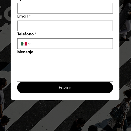
Email
*
Teléfono
*
Mensaje
Enviar