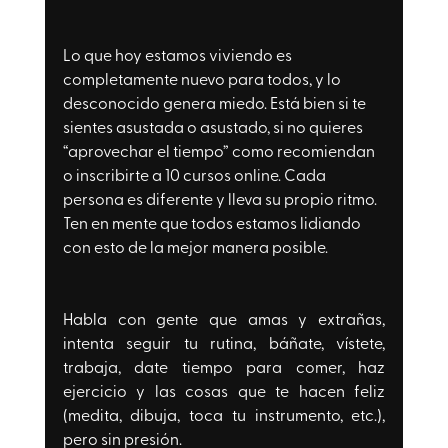
Lo que hoy estamos viviendo es 
completamente nuevo para todos, y lo 
desconocido genera miedo. Está bien si te 
sientes asustada o asustado, si no quieres 
“aprovechar el tiempo” como recomiendan 
o inscribirte a 10 cursos online. Cada 
persona es diferente y lleva su propio ritmo. 
Ten en mente que todos estamos lidiando 
con esto de la mejor manera posible.
Habla con gente que amas y extrañas, 
intenta seguir tu rutina, báñate, vístete, 
trabaja, date tiempo para comer, haz 
ejercicio y las cosas que te hacen feliz 
(medita, dibuja, toca tu instrumento, etc.), 
pero sin presión. 