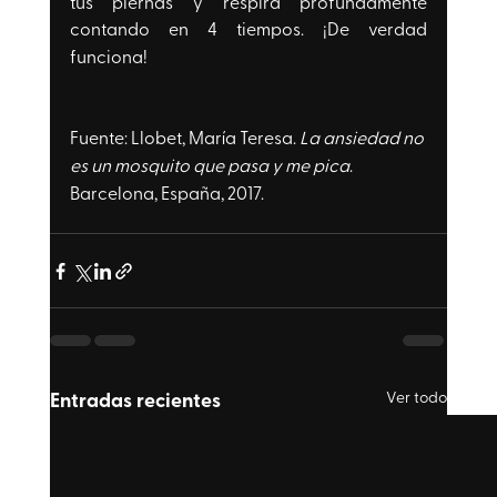
tus piernas y respira profundamente 
contando en 4 tiempos. 
¡De verdad 
funciona!
Fuente: Llobet, María Teresa. 
La ansiedad no 
es un mosquito que pasa y me pica
. 
Barcelona, España, 2017.
Entradas recientes
Ver todo