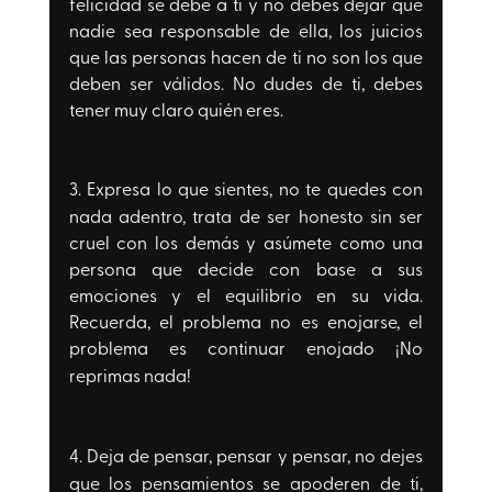
felicidad se debe a ti y no debes dejar que 
nadie sea responsable de ella, los juicios 
que las personas hacen de ti no son los que 
deben ser válidos. No dudes de ti, debes 
tener muy claro quién eres.
3. Expresa lo que sientes, 
no te quedes con 
nada adentro, trata de ser honesto sin ser 
cruel con los demás y asúmete como una 
persona que decide con base a sus 
emociones y el equilibrio en su vida. 
Recuerda, el problema no es enojarse, el 
problema es continuar enojado
 ¡No 
reprimas nada!
4. Deja de pensar, pensar y pensar, 
no dejes 
que los pensamientos se apoderen de ti, 