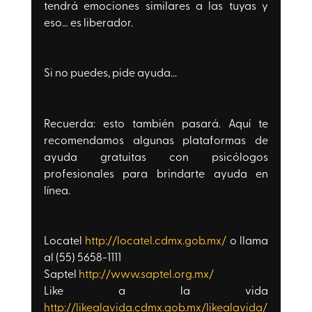
tendrá emociones similares a las tuyas y 
eso… es liberador.
Si no puedes, pide ayuda...
Recuerda: esto también pasará. Aquí te 
recomendamos algunas plataformas de 
ayuda gratuitas con psicólogos 
profesionales para brindarte ayuda en 
línea.
Locatel 
http://locatel.cdmx.gob.mx/
 o llama 
al (55) 5658-1111 
Saptel 
http://www.saptel.org.mx/
Like a la vida 
http://likealavida.cdmx.gob.mx/likealavida/