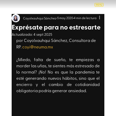
5 may 2020
4 min de lectura
Coyolxauhqui Sánchez
Exprésate para no estresarte
Actualizado:
4 sept 2025
por Coyolxauhqui Sánchez, Consultora de 
RP. 
coyi@neuma.mx
¿Miedo, falta de sueño, te empiezas a 
morder las uñas, te sientes más estresado de 
lo normal? ¡No! No es que la pandemia te 
esté generando nuevos hábitos, sino que el 
encierro y el cambio de cotidianidad 
obligatoria podría generar ansiedad.