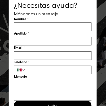
¿Necesitas ayuda?
Mándanos un mensaje
Nombre
*
Apellido
*
Email
*
Teléfono
*
Mensaje
Enviar