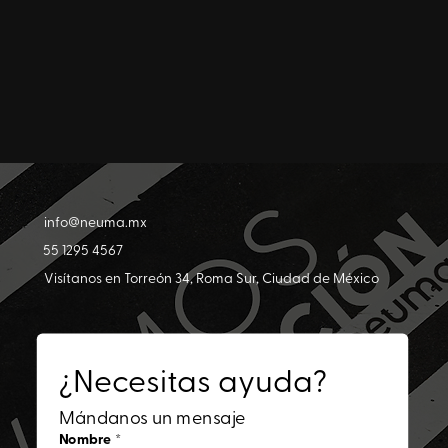
info@neuma.mx
55 1295 4567
Visítanos en Torreón 34, Roma Sur, Ciudad de México
¿Necesitas ayuda?
Mándanos un mensaje
Nombre
*